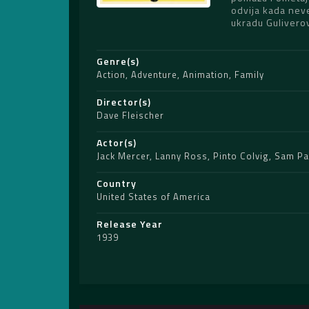
odvija kada neve
ukradu Guliverov
Genre(s)
Action
,
Adventure
,
Animation
,
Family
Director(s)
Dave Fleischer
Actor(s)
Jack Mercer
,
Lanny Ross
,
Pinto Colvig
,
Sam Pa
Country
United States of America
Release Year
1939