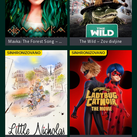
Mavka: The Forest Song – Mavka: Zaštitnica šume
The Wild – Zov divljine
SINHRONIZOVANO
SINHRONIZOVANO