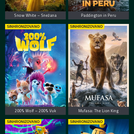
Snow White – Snežana
Paddington in Peru
SINHRONIZOVANO
SINHRONIZOVANO
200% Wolf – 200% Vuk
Mufasa: The Lion King
SINHRONIZOVANO
SINHRONIZOVANO