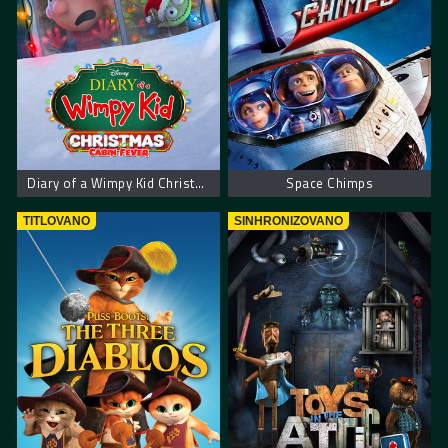
Diary of a Wimpy Kid Christmas: Cabin Fever
Space Chimps
TITLOVANO
SINHRONIZOVANO