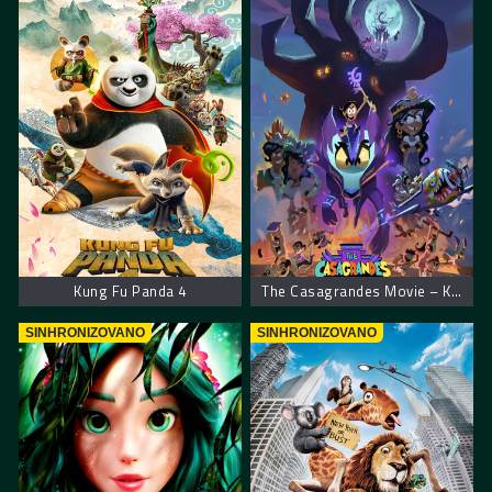
Kung Fu Panda 4
The Casagrandes Movie – Kasagrandesi
SINHRONIZOVANO
SINHRONIZOVANO