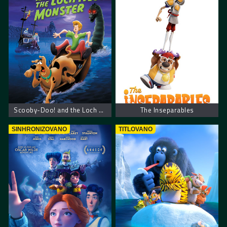
Scooby-Doo! and the Loch Ness Monster
The Inseparables
SINHRONIZOVANO
TITLOVANO