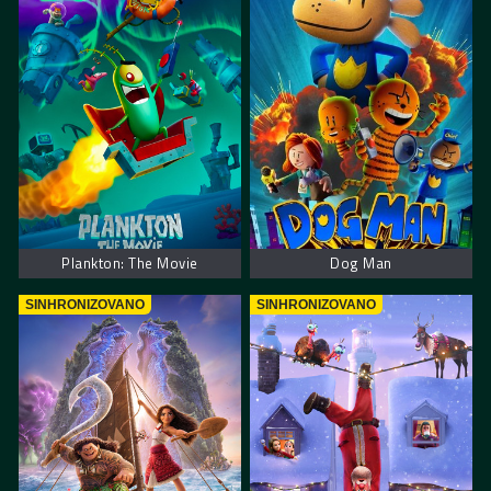
Plankton: The Movie
Dog Man
SINHRONIZOVANO
SINHRONIZOVANO