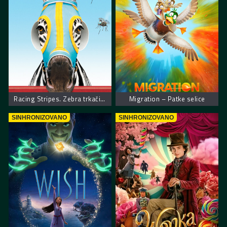
Racing Stripes. Zebra trkačica
Migration – Patke selice
SINHRONIZOVANO
SINHRONIZOVANO