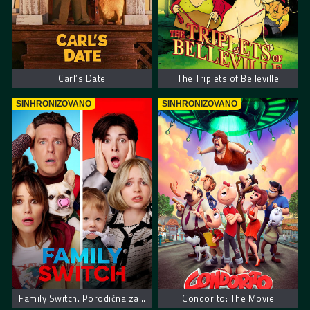
Carl’s Date
The Triplets of Belleville
SINHRONIZOVANO
SINHRONIZOVANO
Family Switch. Porodična zamena
Condorito: The Movie