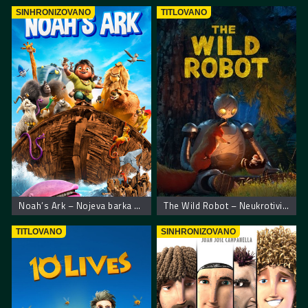
SINHRONIZOVANO
TITLOVANO
Noah’s Ark – Nojeva barka muzička avantura
The Wild Robot – Neukrotivi robot
TITLOVANO
SINHRONIZOVANO