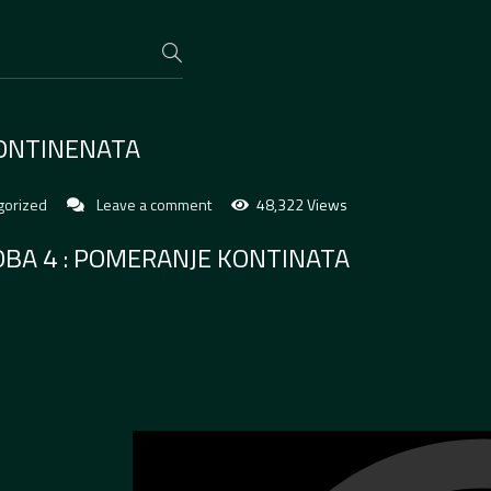
KONTINENATA
gorized
Leave a comment
48,322 Views
BA 4 : POMERANJE KONTINATA