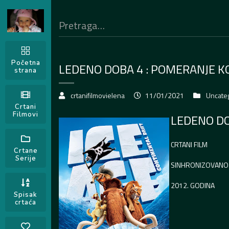
Početna
LEDENO DOBA 4 : POMERANJE 
strana
crtanifilmovielena
11/01/2021
Uncate
Crtani
Filmovi
LEDENO DO
CRTANI FILM
Crtane
Serije
SINHRONIZOVANO
2012. GODINA
Spisak
crtaća