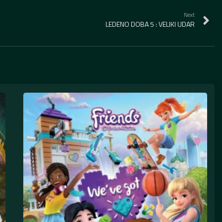
Next
LEDENO DOBA 5 : VELIKI UDAR