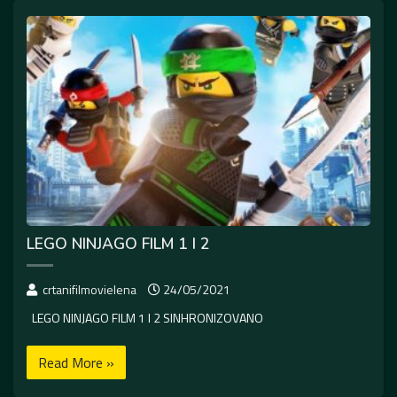
LEGO NINJAGO FILM 1 I 2
crtanifilmovielena
24/05/2021
LEGO NINJAGO FILM 1 I 2 SINHRONIZOVANO
Read More »