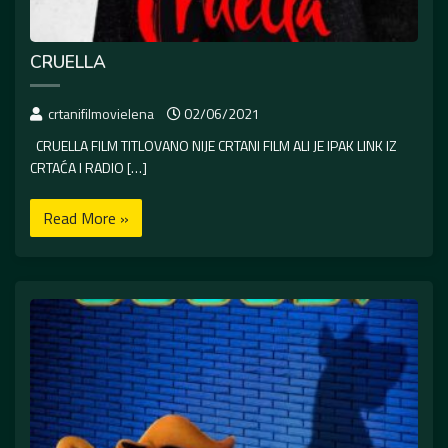
CRUELLA
crtanifilmovielena
02/06/2021
CRUELLA FILM TITLOVANO NIJE CRTANI FILM ALI JE IPAK LINK IZ
CRTAĆA I RADIO […]
Read More »