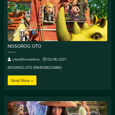
NOSOROG OTO
crtanifilmovielena
02/06/2021
NOSOROG OTO SINHRONIZOVANO
Read More »