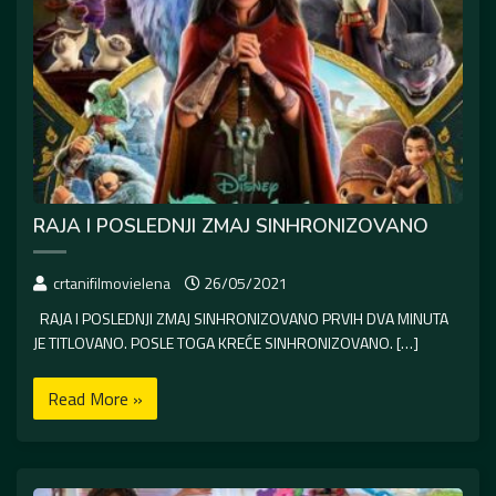
RAJA I POSLEDNJI ZMAJ SINHRONIZOVANO
crtanifilmovielena
26/05/2021
RAJA I POSLEDNJI ZMAJ SINHRONIZOVANO PRVIH DVA MINUTA
JE TITLOVANO. POSLE TOGA KREĆE SINHRONIZOVANO. […]
Read More »