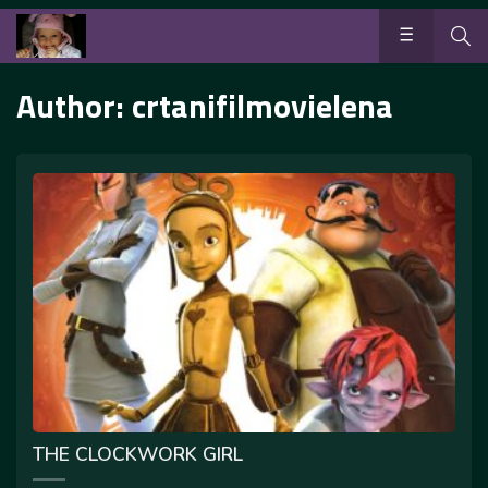
Author:
crtanifilmovielena
THE CLOCKWORK GIRL