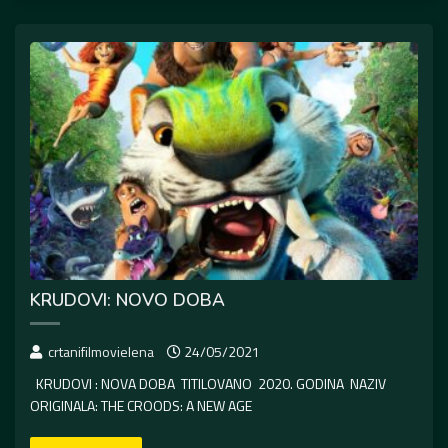
KRUDOVI: NOVO DOBA
crtanifilmovielena
24/05/2021
KRUDOVI : NOVA DOBA TITILOVANO 2020. GODINA NAZIV
ORIGINALA: THE CROODS: A NEW AGE