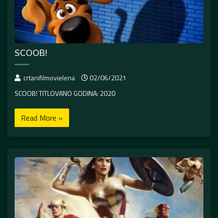
SCOOB!
crtanifilmovielena
02/06/2021
SCOOB! TITLOVANO GODINA: 2020
Read More »