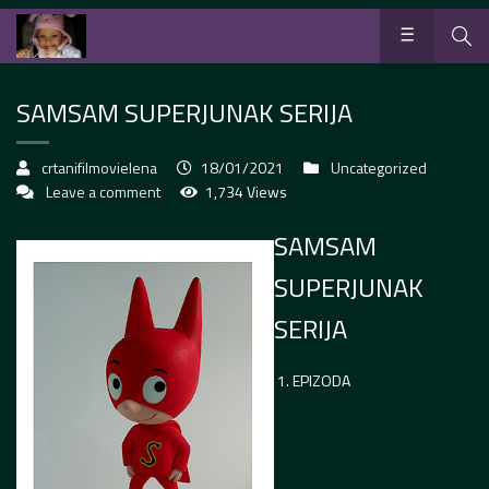
SAMSAM SUPERJUNAK SERIJA
crtanifilmovielena
18/01/2021
Uncategorized
Leave a comment
1,734 Views
SAMSAM
SUPERJUNAK
SERIJA
1. EPIZODA