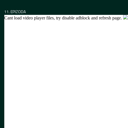
11. EPIZODA