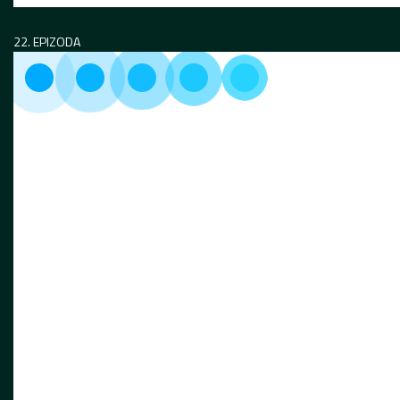
22. EPIZODA