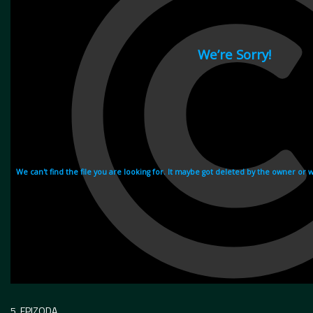
5. EPIZODA