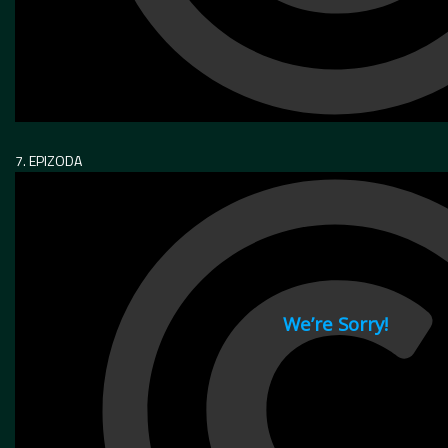
7. EPIZODA