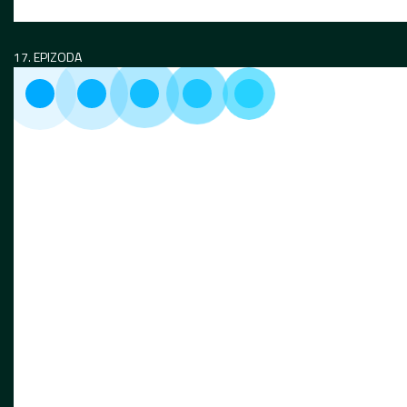
17. EPIZODA