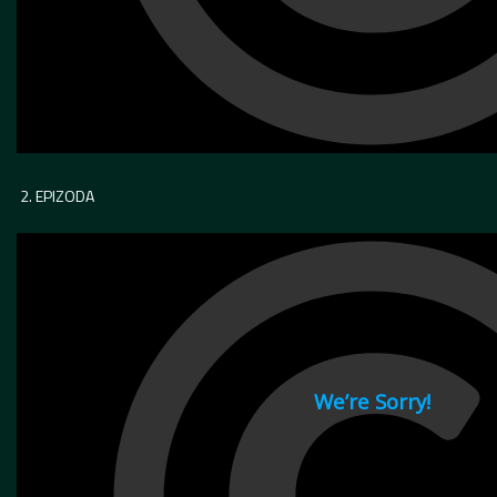
2. EPIZODA