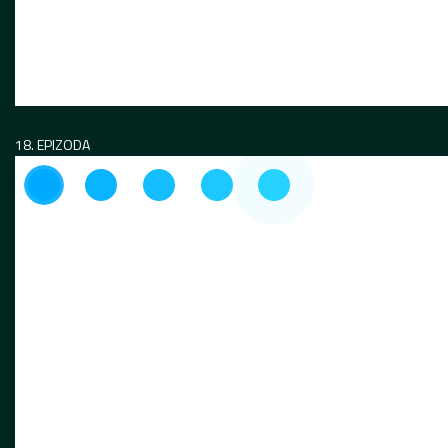
18. EPIZODA