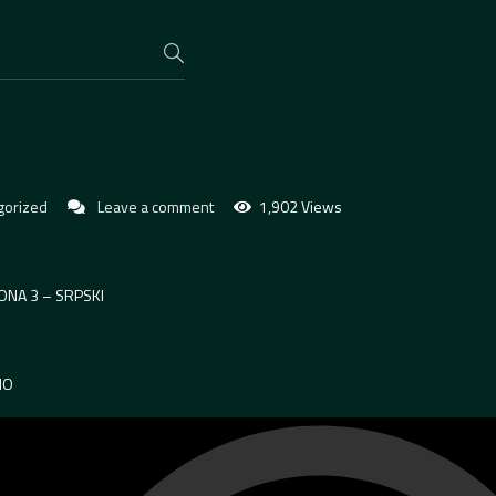
gorized
Leave a comment
1,902 Views
ONA 3 – SRPSKI
NO