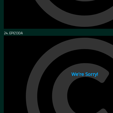
24. EPIZODA