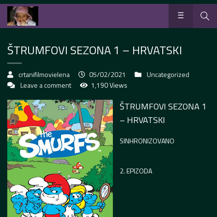
ŠTRUMFOVI SEZONA 1 – HRVATSKI
crtanifilmovielena
05/02/2021
Uncategorized
Leave a comment
1,190 Views
ŠTRUMFOVI SEZONA 1
– HRVATSKI
SINHRONIZOVANO
2. EPIZODA