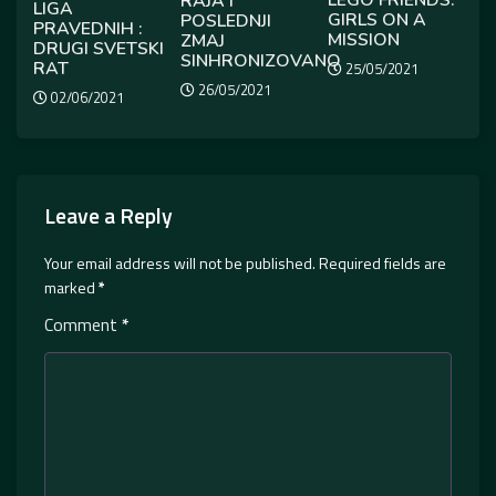
RAJA I
LIGA
GIRLS ON A
POSLEDNJI
PRAVEDNIH :
MISSION
ZMAJ
DRUGI SVETSKI
SINHRONIZOVANO
RAT
25/05/2021
26/05/2021
02/06/2021
Leave a Reply
Your email address will not be published.
Required fields are
marked
*
Comment
*