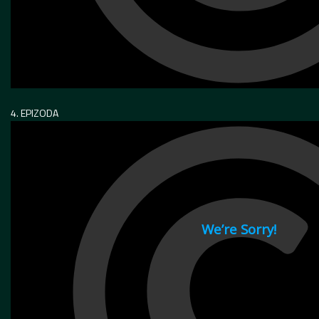
4. EPIZODA