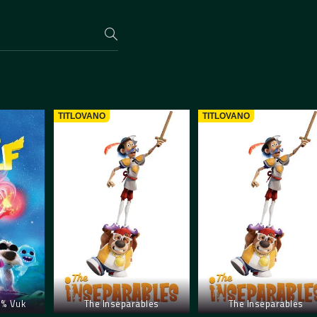
TITLOVANO
TITLOVANO
0% Vuk
The Inseparables
The Inseparables