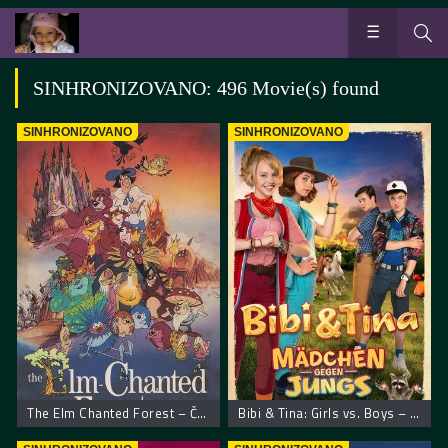
SINHRONIZOVANO: 496 Movie(s) found
SINHRONIZOVANO
SINHRONIZOVANO
The Elm Chanted Forest – Čudesna šuma
Bibi & Tina: Girls vs. Boys – Bibi i Tina: Devojčice protiv dečaka