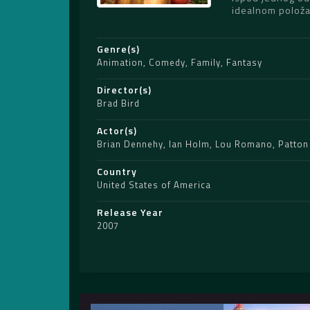
idealnom položaj
Genre(s)
Animation
,
Comedy
,
Family
,
Fantasy
Director(s)
Brad Bird
Actor(s)
Brian Dennehy
,
Ian Holm
,
Lou Romano
,
Patton
Country
United States of America
Release Year
2007