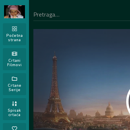
Početna
strana
Crtani
Filmovi
Crtane
Serije
Spisak
crtaća