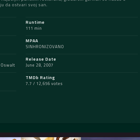
u da ostvari svoj san.
Runtime
111 min
MPAA
SINHRONIZOVANO
Release Date
 Oswalt
June 28, 2007
TMDb Rating
7.7 / 12,656 votes