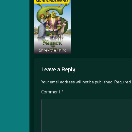
SINHRONIZOVANO
Shrek the Third
Leave a Reply
Your email address will not be published.
Required 
Comment
*