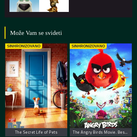
Može Vam se svideti
SINHRONIZOVANO
SINHRONIZOVANO
The Secret Life of Pets
The Angry Birds Movie. Besne Ptice