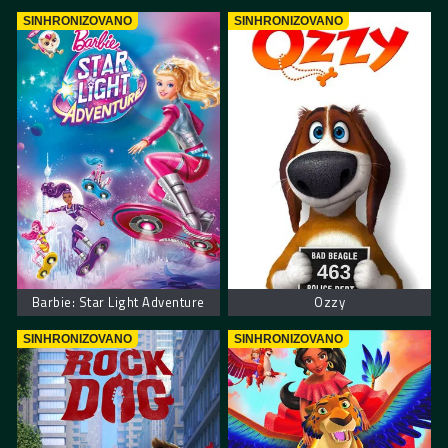
SINHRONIZOVANO
SINHRONIZOVANO
Barbie: Star Light Adventure
Ozzy
SINHRONIZOVANO
SINHRONIZOVANO