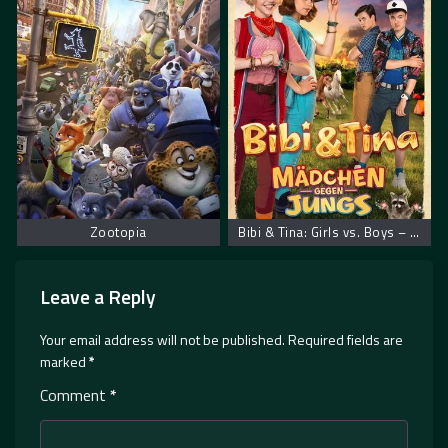
Zootopia
Bibi & Tina: Girls vs. Boys – Bibi i Tina: Devojčice protiv dečaka
Leave a Reply
Your email address will not be published.
Required fields are
marked
*
Comment
*