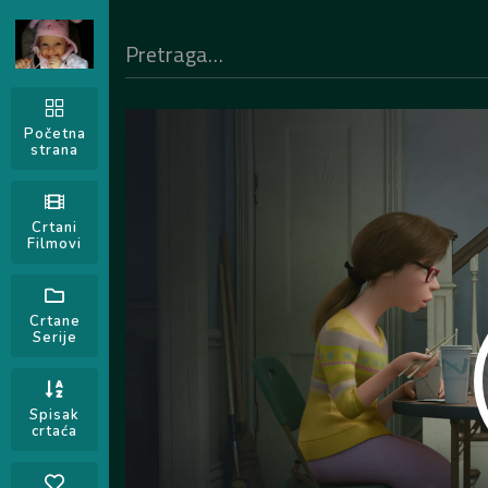
Početna
strana
Crtani
Filmovi
Crtane
Serije
Spisak
crtaća