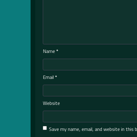
Name
*
Email
*
Website
Save my name, email, and website in this 